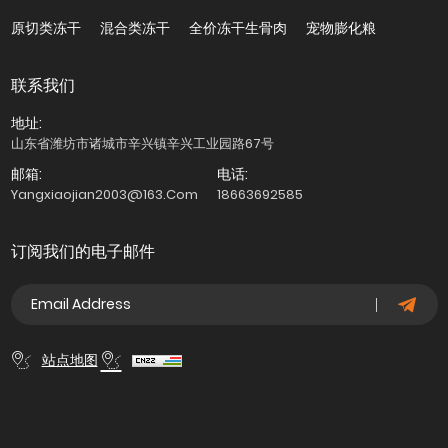
原切类冻干
混合类冻干
全价冻干生骨肉
宠物膨化粮
联系我们
地址:
山东省潍坊市诸城市辛兴镇辛兴工业园路67号
邮箱:
电话:
Yangxiaojian2003@163.com
18663692585
订阅我们的电子邮件
站点地图